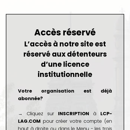
Accès réservé
L’accès à notre site est
réservé aux détenteurs
d’une
licence
institutionnelle
Votre organisation est déjà
abonnée?
→ Cliquez sur
INSCRIPTION
à
LCP-
LAG.COM
pour créer votre compte (en
haut à droite ou dans le Menu - les trois