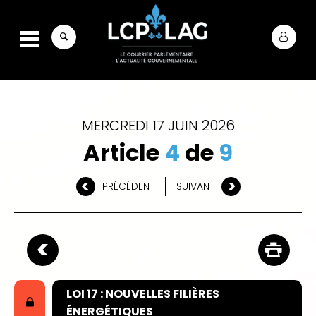
MERCREDI 17 JUIN 2026
Article
4
de
9
PRÉCÉDENT
SUIVANT
LOI 17 : NOUVELLES FILIÈRES
ÉNERGÉTIQUES