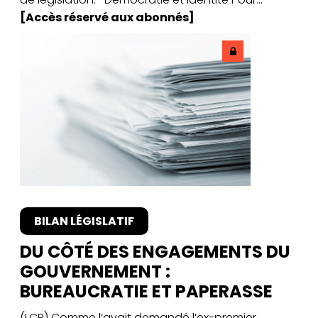
[Accès réservé aux abonnés]
BILAN LÉGISLATIF
DU CÔTÉ DES ENGAGEMENTS DU
GOUVERNEMENT :
BUREAUCRATIE ET PAPERASSE
(LCP) Comme l’avait demandé l’ex-premier