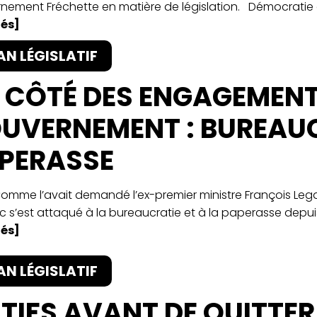
nement Fréchette en matière de législation. Démocratie et
és]
AN LÉGISLATIF
 CÔTÉ DES ENGAGEMENT
UVERNEMENT : BUREAUC
PERASSE
Comme l’avait demandé l’ex-premier ministre François Lega
 s’est attaqué à la bureaucratie et à la paperasse depuis
és]
AN LÉGISLATIF
TIFS AVANT DE QUITTER