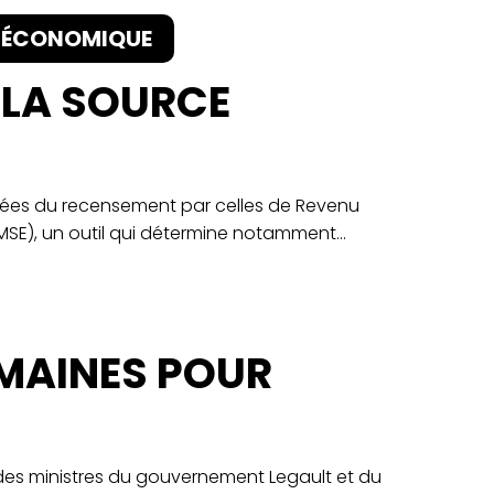
IO-ÉCONOMIQUE
 LA SOURCE
nnées du recensement par celles de Revenu
SE), un outil qui détermine notamment...
OMAINES POUR
on des ministres du gouvernement Legault et du