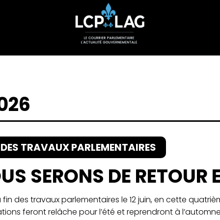
2026
N DES TRAVAUX PARLEMENTAIRES
US SERONS DE RETOUR 
 fin des travaux parlementaires le 12 juin, en cette quatri
tions feront relâche pour l’été et reprendront à l’automne