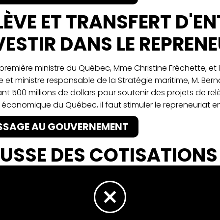
LÈVE ET TRANSFERT D'EN
VESTIR DANS LE REPREN
a première ministre du Québec, Mme Christine Fréchette, et 
ie et ministre responsable de la Stratégie maritime, M. Ber
ant 500 millions de dollars pour soutenir des projets de rel
r économique du Québec, il faut stimuler le repreneuriat en
SSAGE AU GOUVERNEMENT
USSE DES COTISATIONS 
TRONAT NE PEUT PAS SE
RESPONSABILISER