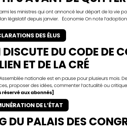
armi les ministres qui ont annoncé leur départ de la vie po
plan législatif depuis janvier. Économie On note l’adoption
CLARATIONS DES ÉLUS
 DISCUTE DU CODE DE 
 LIEN ET DE LA CRÉ
L’Assemblée nationale est en pause pour plusieurs mois. De
es, proposer des idées, commenter l’actualité ou critique
 réservé aux abonnés]
MUNÉRATION DE L’ÉTAT
G DU PALAIS DES CONGR