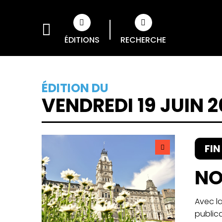
ÉDITIONS
RECHERCHE
ÉDITION DU
VENDREDI 19 JUIN 
FI
NO
Avec la
publica