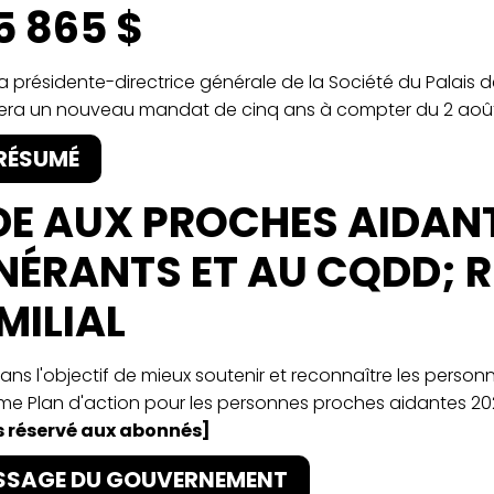
5 865 $
La présidente-directrice générale de la Société du Palais
ra un nouveau mandat de cinq ans à compter du 2 août
 RÉSUMÉ
DE AUX PROCHES AIDAN
INÉRANTS ET AU CQDD;
MILIAL
Dans l'objectif de mieux soutenir et reconnaître les pers
e Plan d'action pour les personnes proches aidantes 2026-2
 réservé aux abonnés]
SSAGE DU GOUVERNEMENT