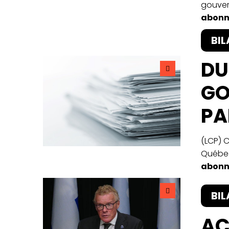
gouver
abonn
BIL
DU
GO
PA
(LCP) 
Québec
abonn
BIL
AC