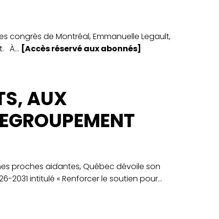
 des congrès de Montréal, Emmanuelle Legault,
. À...
[Accès réservé aux abonnés]
TS, AUX
 REGROUPEMENT
onnes proches aidantes, Québec dévoile son
031 intitulé « Renforcer le soutien pour...