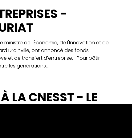
TREPRISES -
EURIAT
le ministre de l'Économie, de l'Innovation et de
nard Drainville, ont annoncé des fonds
ève et de transfert d'entreprise. Pour bâtir
tre les générations...
À LA CNESST - LE