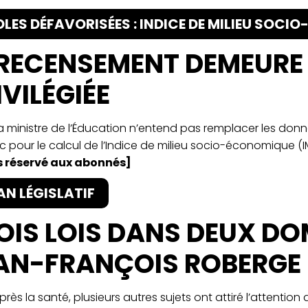
LES DÉFAVORISÉES : INDICE DE MILIEU SOC
 RECENSEMENT DEMEURE
IVILÉGIÉE
La ministre de l’Éducation n’entend pas remplacer les do
 pour le calcul de l’Indice de milieu socio-économique (IM
 réservé aux abonnés]
AN LÉGISLATIF
OIS LOIS DANS DEUX D
AN-FRANÇOIS ROBERGE
près la santé, plusieurs autres sujets ont attiré l’attenti