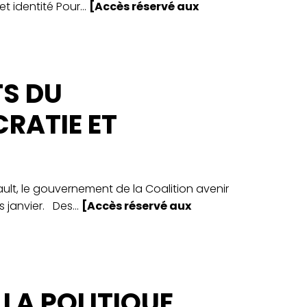
 identité Pour...
[Accès réservé aux
S DU
RATIE ET
ult, le gouvernement de la Coalition avenir
 janvier. Des...
[Accès réservé aux
 LA POLITIQUE