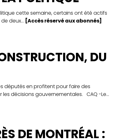
litique cette semaine, certains ont été actifs
 de deux...
[Accès réservé aux abonnés]
CONSTRUCTION, DU
s députés en profitent pour faire des
r les décisions gouvernementales. CAQ -Le...
ÈS DE MONTRÉAL :