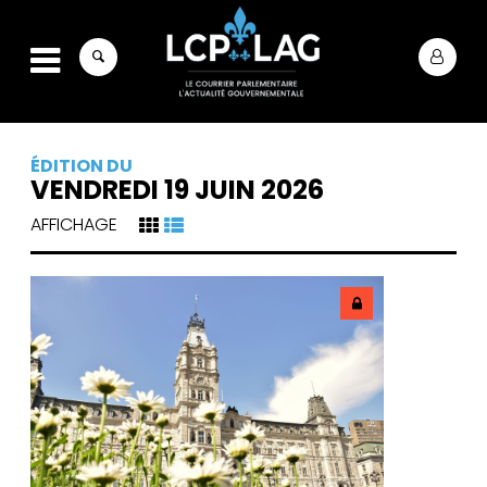
ÉDITION DU
VENDREDI 19 JUIN 2026
AFFICHAGE