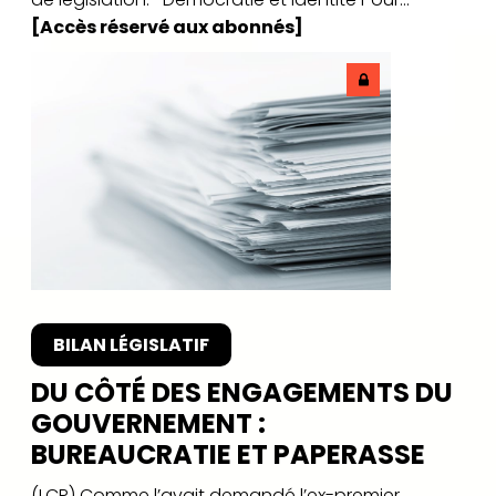
[Accès réservé aux abonnés]
BILAN LÉGISLATIF
DU CÔTÉ DES ENGAGEMENTS DU
GOUVERNEMENT :
BUREAUCRATIE ET PAPERASSE
(LCP) Comme l’avait demandé l’ex-premier