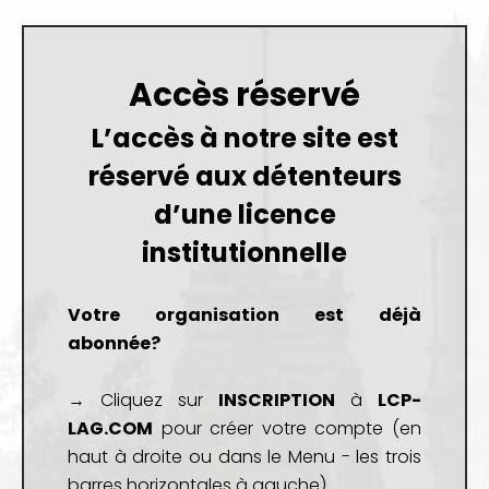
Accès réservé
L’accès à notre site est
réservé aux détenteurs
d’une
licence
institutionnelle
Votre organisation est déjà
abonnée?
→ Cliquez sur
INSCRIPTION
à
LCP-
LAG.COM
pour créer votre compte (en
haut à droite ou dans le Menu - les trois
barres horizontales à gauche)