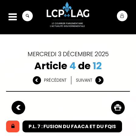
MERCREDI 3 DÉCEMBRE 2025
Article
4
de
12
PRÉCÉDENT
SUIVANT
P.L. 7 : FUSION DU FAACA ET DU FQIS