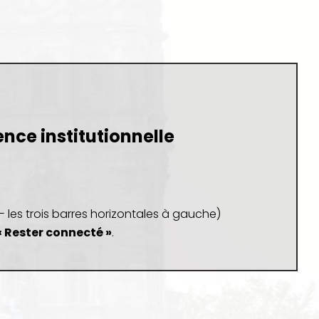
ence institutionnelle
 les trois barres horizontales à gauche)
« Rester connecté »
.