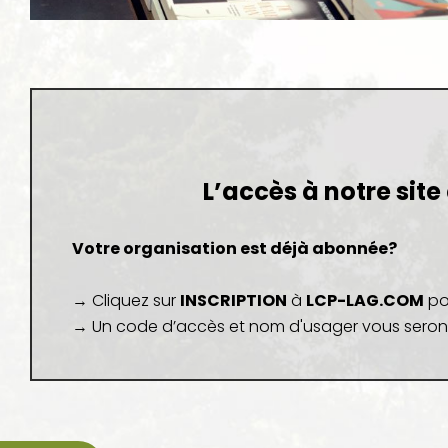
L’accès à notre sit
Votre organisation est déjà abonnée?
→ Cliquez sur
INSCRIPTION
à
LCP-LAG.COM
po
→ Un code d’accès et nom d'usager vous seron