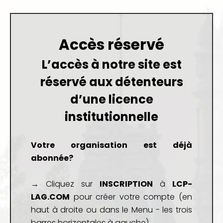
Accès réservé
L’accès à notre site est
réservé aux détenteurs
d’une
licence
institutionnelle
Votre organisation est déjà
abonnée?
→ Cliquez sur
INSCRIPTION
à
LCP-
LAG.COM
pour créer votre compte (en
haut à droite ou dans le Menu - les trois
barres horizontales à gauche)