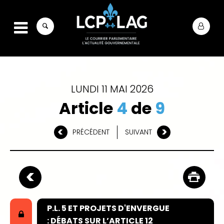
LUNDI 11 MAI 2026
Article
4
de
9
PRÉCÉDENT
SUIVANT
P.L. 5 ET PROJETS D'ENVERGUE
: DÉBATS SUR L’ARTICLE 12