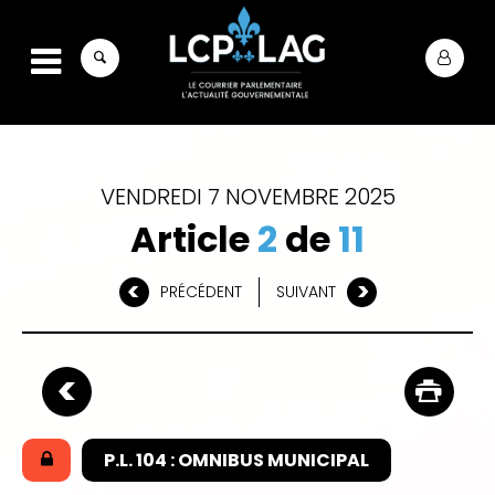
VENDREDI 7 NOVEMBRE 2025
Article
2
de
11
PRÉCÉDENT
SUIVANT
P.L. 104 : OMNIBUS MUNICIPAL