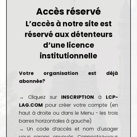
Accès réservé
L’accès à notre site est
réservé aux détenteurs
d’une
licence
institutionnelle
Votre organisation est déjà
abonnée?
→ Cliquez sur
INSCRIPTION
à
LCP-
LAG.COM
pour créer votre compte (en
haut à droite ou dans le Menu - les trois
barres horizontales à gauche)
→ Un code d’accès et nom d'usager
vous serons envoyés. Connectez-vous